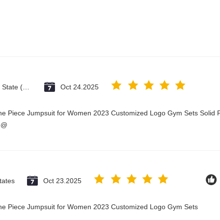
Vatican City State (Holy See)
Oct 24.2025
One Piece Jumpsuit for Women 2023 Customized Logo Gym Sets Solid P
3@
tates
Oct 23.2025
 One Piece Jumpsuit for Women 2023 Customized Logo Gym Sets