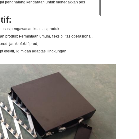
ai penghalang kendaraan untuk menegakkan pos
if:
i khusus pengawasan kualitas produk
n produk: Permintaan umum, fleksibilitas operasional,
rod, jarak efektif prod,
t efektif, iklim dan adaptasi lingkungan.