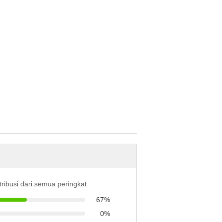
tribusi dari semua peringkat
67%
0%