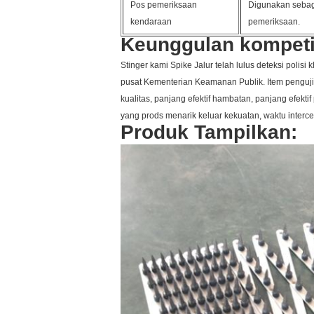
Pos pemeriksaan
Digunakan sebag
kendaraan
pemeriksaan.
Keunggulan kompetit
Stinger kami Spike Jalur telah lulus deteksi polis
pusat Kementerian Keamanan Publik. Item pengujia
kualitas, panjang efektif hambatan, panjang efektif p
yang prods menarik keluar kekuatan, waktu intercep
Produk Tampilkan: