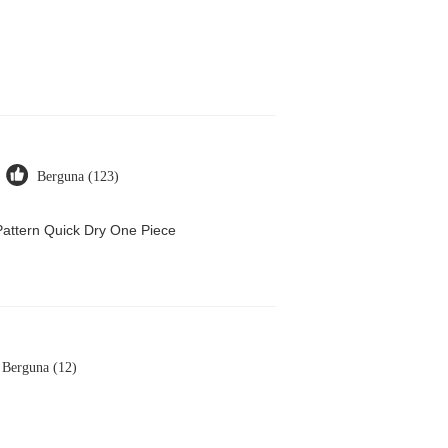
Berguna (123)
attern Quick Dry One Piece
Berguna (12)