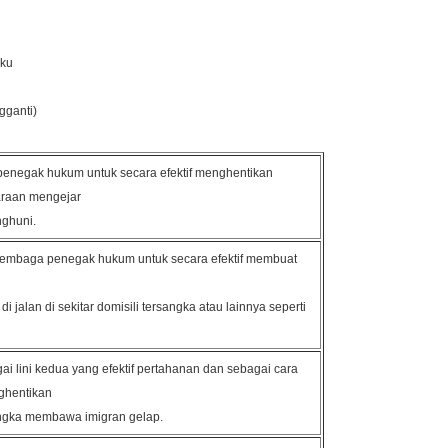
aku
gganti)
penegak hukum untuk secara efektif menghentikan
raan mengejar
nghuni.
lembaga penegak hukum untuk secara efektif membuat
di jalan di sekitar domisili tersangka atau lainnya seperti
i lini kedua yang efektif pertahanan dan sebagai cara
nghentikan
ngka membawa imigran gelap.