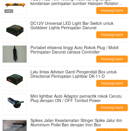
kendaraan peringatan sumber Halogen Rotator
Cahaya
Hubungi kami
DC12V Universal LED Light Bar Switch untuk
Golddeer Lights Peringatan Darurat
Hubungi kami
Portabel efisiensi tinggi Auto Rokok Plug / Mobil
Peringatan Darurat cahaya Controller
Hubungi kami
Lalu lintas Advisor Ganti Pengendali Box untuk
Directional Peringatan Lightbar DK-11-D
Hubungi kami
Mini lightbar Auto Adaptor pemantik rokok Cerutu
Plug dengan ON / OFF Tombol Power
Hubungi kami
Spikes Jalan Keselamatan Stinger Spike Jalur 6m
Aluminium Polisi Ban dengan Iron Box