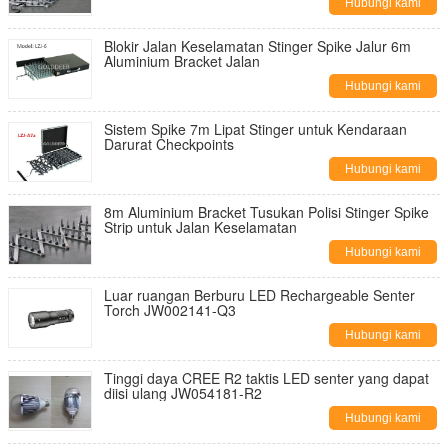
Hubungi kami
Blokir Jalan Keselamatan Stinger Spike Jalur 6m
Aluminium Bracket Jalan
Hubungi kami
Sistem Spike 7m Lipat Stinger untuk Kendaraan
Darurat Checkpoints
Hubungi kami
8m Aluminium Bracket Tusukan Polisi Stinger Spike
Strip untuk Jalan Keselamatan
Hubungi kami
Luar ruangan Berburu LED Rechargeable Senter
Torch JW002141-Q3
Hubungi kami
Tinggi daya CREE R2 taktis LED senter yang dapat
diisi ulang JW054181-R2
Hubungi kami