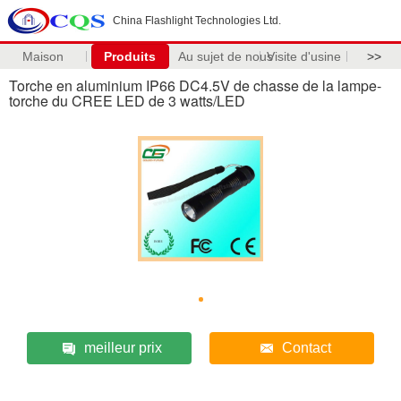
China Flashlight Technologies Ltd.
Maison
Produits
Au sujet de nous
Visite d'usine
>>
Torche en aluminium IP66 DC4.5V de chasse de la lampe-
torche du CREE LED de 3 watts/LED
meilleur prix
Contact