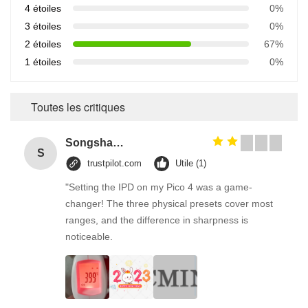
4 étoiles
0%
3 étoiles
0%
2 étoiles
67%
1 étoiles
0%
Toutes les critiques
Songshang
S
trustpilot.com
Utile (1)
"Setting the IPD on my Pico 4 was a game-
changer! The three physical presets cover most
ranges, and the difference in sharpness is
noticeable.