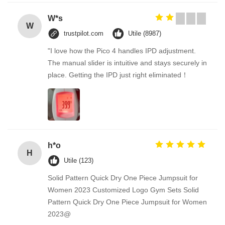
W*s
W
trustpilot.com
Utile (8987)
"I love how the Pico 4 handles IPD adjustment.
The manual slider is intuitive and stays securely in
place. Getting the IPD just right eliminated！
h*o
H
Utile (123)
Solid Pattern Quick Dry One Piece Jumpsuit for
Women 2023 Customized Logo Gym Sets Solid
Pattern Quick Dry One Piece Jumpsuit for Women
2023@