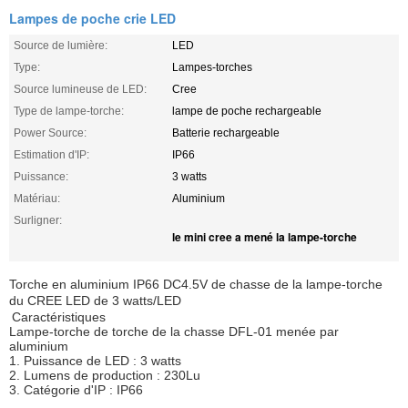
Lampes de poche crie LED
Source de lumière:
LED
Type:
Lampes-torches
Source lumineuse de LED:
Cree
Type de lampe-torche:
lampe de poche rechargeable
Power Source:
Batterie rechargeable
Estimation d'IP:
IP66
Puissance:
3 watts
Matériau:
Aluminium
Surligner:
le mini cree a mené la lampe-torche
Torche en aluminium IP66 DC4.5V de chasse de la lampe-torche
du CREE LED de 3 watts/LED
Caractéristiques
Lampe-torche de torche de la chasse DFL-01 menée par
aluminium
1. Puissance de LED : 3 watts
2. Lumens de production : 230Lu
3. Catégorie d'IP : IP66