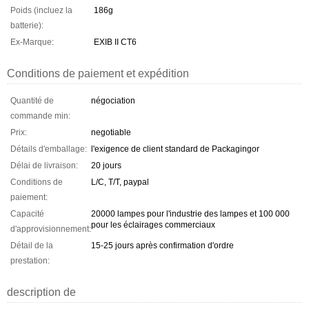
Poids (incluez la
186g
batterie):
Ex-Marque:
EXIB II CT6
Conditions de paiement et expédition
Quantité de
négociation
commande min:
Prix:
negotiable
Détails d'emballage:
l'exigence de client standard de Packagingor
Délai de livraison:
20 jours
Conditions de
L/C, T/T, paypal
paiement:
Capacité
20000 lampes pour l'industrie des lampes et 100 000
pour les éclairages commerciaux
d'approvisionnement:
Détail de la
15-25 jours après confirmation d'ordre
prestation:
description de