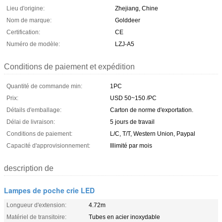
Lieu d'origine:
Zhejiang, Chine
Nom de marque:
Golddeer
Certification:
CE
Numéro de modèle:
LZJ-A5
Conditions de paiement et expédition
Quantité de commande min:
1PC
Prix:
USD 50~150 /PC
Détails d'emballage:
Carton de norme d'exportation.
Délai de livraison:
5 jours de travail
Conditions de paiement:
L/C, T/T, Western Union, Paypal
Capacité d'approvisionnement:
Illimité par mois
description de
Lampes de poche crie LED
Longueur d'extension:
4.72m
Matériel de transitoire:
Tubes en acier inoxydable