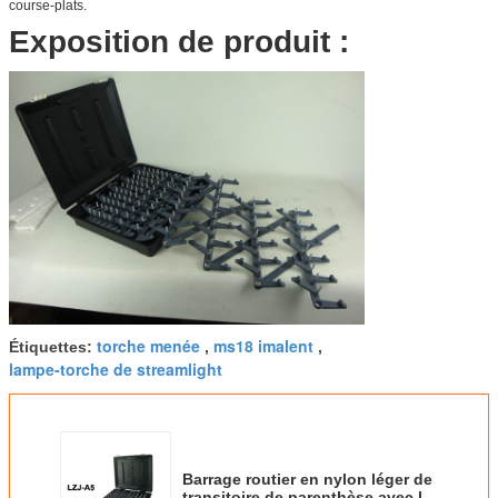
course-plats.
Exposition de produit :
torche menée
ms18 imalent
Étiquettes:
,
,
lampe-torche de streamlight
Barrage routier en nylon léger de
transitoire de parenthèse avec la