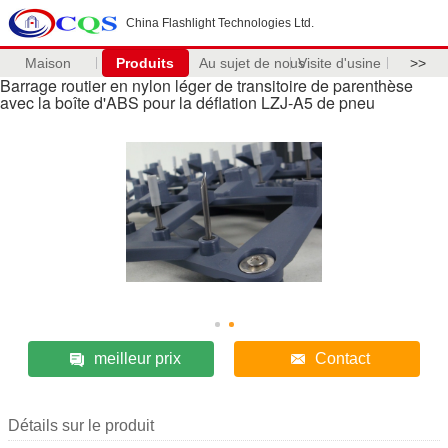
China Flashlight Technologies Ltd.
Maison
Produits
Au sujet de nous
Visite d'usine
>>
Barrage routier en nylon léger de transitoire de parenthèse
avec la boîte d'ABS pour la déflation LZJ-A5 de pneu
meilleur prix
Contact
Détails sur le produit