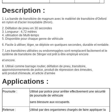
Description :
1. La bande de transitoire de magnum avec le matériel de transitoire d'Oxford
en nylon et d'acier inoxydable (thron).
2. Déflation de pneu en 30 secondes
3. Longueur : 4,72 mètres
4. utilisation de Multi-temps
5. Disponible pour chaque genre de véhicule
6. Facile à utiliser, léger, se déploie en quelques secondes, durable et rentable.
7. Les transitoires utilisées ou endommagées sont remplacent facilement et le
système de transitoire de Stinger est prêt à être employé encore
et encore.
8. Utilisé comme barrage routier, déflation de pneu, transitoire,
approvisionnements de police, produit de répression des émeutes,
anti produit d'émeute, et article d'armée
Applications :
Poursuite :
Utilisé par police pour arrêter effectivement une sécurité
de poursuite de véhicule
sans blessure aux occupants.
Retenue :
Utilisé par des organismes chargés de faire appliquer la