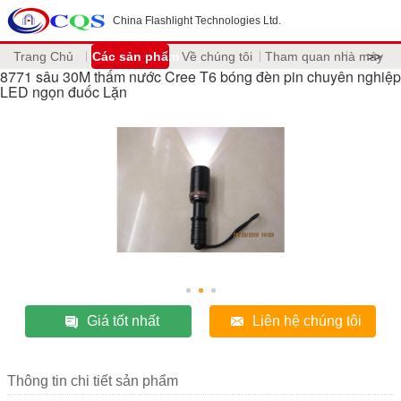
China Flashlight Technologies Ltd.
Trang Chủ
Các sản phẩm
Về chúng tôi
Tham quan nhà máy
>>
8771 sâu 30M thấm nước Cree T6 bóng đèn pin chuyên nghiệp
LED ngọn đuốc Lặn
Giá tốt nhất
Liên hệ chúng tôi
Thông tin chi tiết sản phẩm