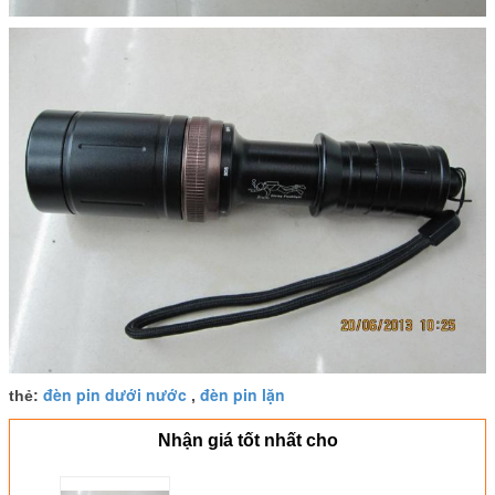
đèn pin dưới nước
đèn pin lặn
thẻ:
,
Nhận giá tốt nhất cho