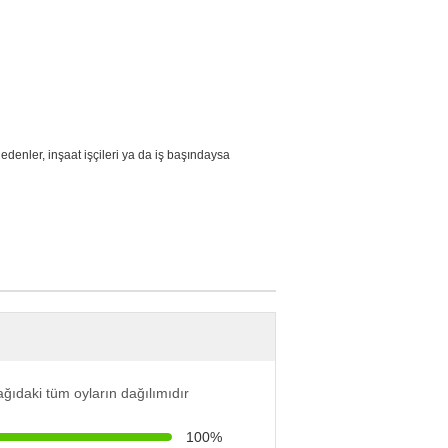
edenler, inşaat işçileri ya da iş başındaysa
ğıdaki tüm oyların dağılımıdır
100%