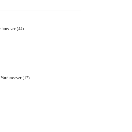
rdımsever (44)
Yardımsever (12)