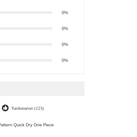
0%
0%
0%
0%
Yardımsever (123)
attern Quick Dry One Piece