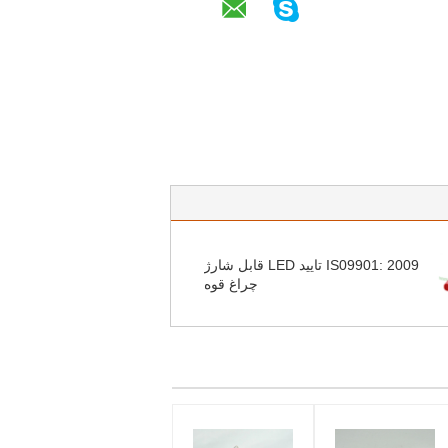
IS09901: 2009 تایید LED قابل شارژ
چراغ قوه