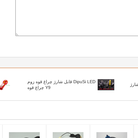
DipuSi LED قابل شارژ چراغ قوه زوم
Y9 چراغ قوه