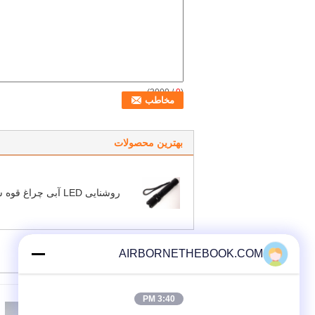
/ 3000)
0
(
بهترین محصولات
روشنایی LED آبی چراغ قوه شارژ
AIRBORNETHEBOOK.COM
سایر محصولات
3:40 PM