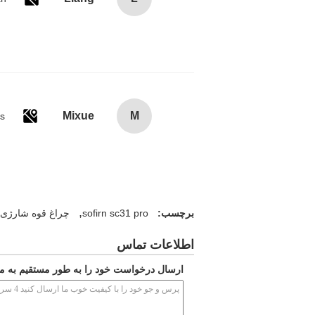
Mixue
M
es
,
برچسب:
sofirn sc31 pro
چراغ قوه شارژی usb
اطلاعات تماس
ارسال درخواست خود را به طور مستقیم به ما