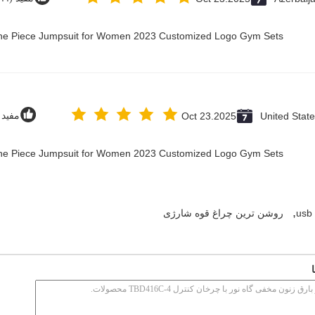
 One Piece Jumpsuit for Women 2023 Customized Logo Gym Sets
United Stat
Oct 23.2025
مفید (12
 One Piece Jumpsuit for Women 2023 Customized Logo Gym Sets
,
روشن ترین چراغ قوه شارژی