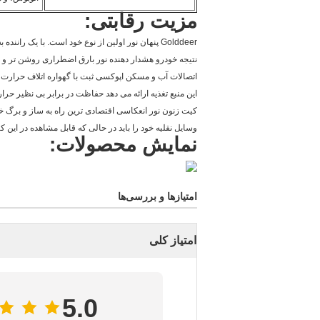
مزیت رقابتی:
Golddeer پنهان نور اولین از نوع خود است. با یک راننده به تازگی طراحی شده ساخته شده در واحد،
نتیجه خودرو هشدار دهنده نور بارق اضطراری روشن تر و 
اتصالات آب و مسکن اپوکسی ثبت با گهواره اتلاف حرارت 
این منبع تغذیه ارائه می دهد حفاظت در برابر بی نظیر حر
کیت زنون نور انعکاسی اقتصادی ترین راه به ساز و برگ 
وسایل نقلیه خود را باید در حالی که قابل مشاهده در این ک
نمایش محصولات:
امتیازها و بررسی‌ها
امتیاز کلی
5.0