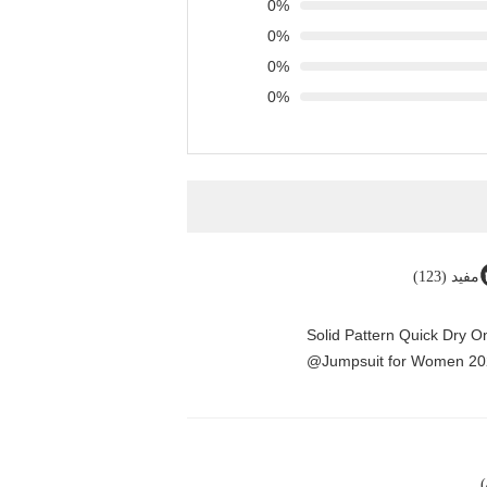
0%
0%
0%
0%
مفید (123)
Solid Pattern Quick Dry 
Jumpsuit for Women 20