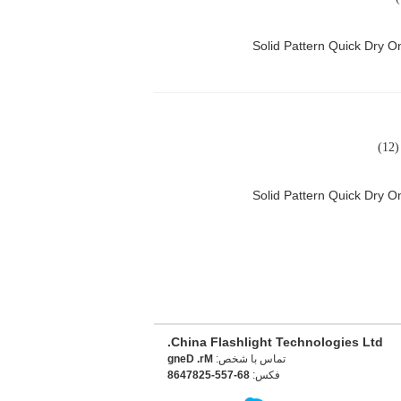
Solid Pattern Quick Dry
)
Solid Pattern Quick Dry
China Flashlight Technologies Ltd.
تماس با شخص:
Mr. Deng
فکس:
86-755-5287468