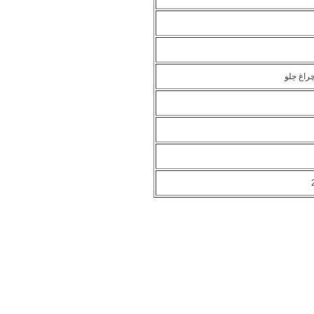
راغ جلو