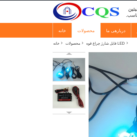
یتین
ناسب.
دربارهی ما
محصولات
خانه
LED قابل شارژ چراغ قوه
محصولات
خانه