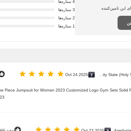
4 ستاره‌ها
3 ستاره‌ها
2 ستاره‌ها
تن
1 ستاره‌ها
Oct 24.2025
Vatican City State (Holy See)
One Piece Jumpsuit for Women 2023 Customized Logo Gym Sets Solid P
23@
Azerbaij
Oct 23.2025
مفید (44)