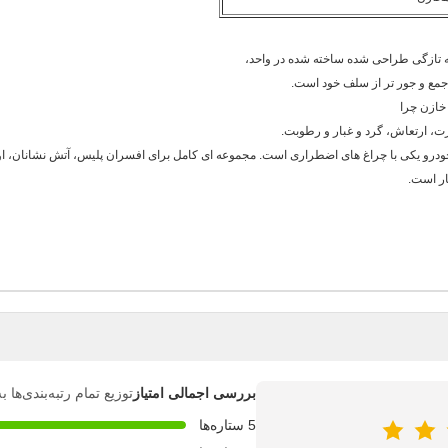
جمع و جور تر از سلف خود است.
خازن چرا
ارت، ارتعاش، گرد و غبار و رطوبت.
خودرو یکی با چراغ های اضطراری است. مجموعه ای کامل برای افسران پلیس، آتش نشانان، او
ار است.
بررسی اجمالی امتیاز
توزیع تمام رتبه‌بندی‌ها
5 ستاره‌ها