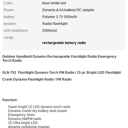
Color:
blue/ white/ red
Power:
Dynamo & AA battery/ DC adaptor
battery:
Polymer 3.7V 500mAh
function:
Radio/ flashlight
LED brightness:
2500mcd
แสงสูง:
rechargeable battery radio
Outdoor Handheld Dynamo Rechargeable Flashlight Radio Emergency
Torch Radio
XLN-702 Flashlight Dynamo Torch FM Radio / 15 pc Bright LED Flashlight
Crank Dynamo Flashlight Radio / FM Radio
Function:
Super bright 15 LED dynamo torch radio
Dynamo crank/ dry battery /wall power
Emergency Siren
Dynamo AM/FM radio
15 Ultra bright LED
dynamo cellphone charger