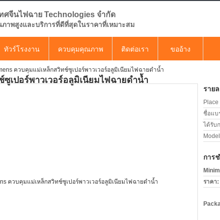
ทศจีนไฟฉาย Technologies จำกัด
คุณภาพสูงและบริการที่ดีที่สุดในราคาที่เหมาะสม
ทัวร์โรงงาน
ควบคุมคุณภาพ
ติดต่อเรา
ขออ้าง
ens ควบคุมแม่เหล็กสวิทช์ซูเปอร์พาวเวอร์อลูมิเนียมไฟฉายดำน้ำ
์ซูเปอร์พาวเวอร์อลูมิเนียมไฟฉายดำน้ำ
รายละ
Place 
ชื่อแบ
ได้รับ
Model
การช
Minim
ราคา:
Packa