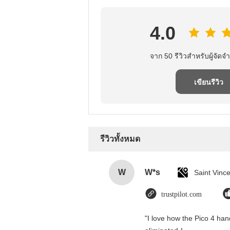
4.0
จาก 50 รีวิวสําหรับผู้จัดจํ
เขียนรีวิว
รีวิวทั้งหมด
W
W*s
trustpilot.com
"I love how the Pico 4 hand