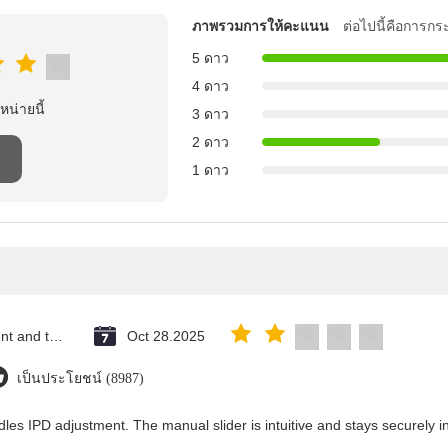
ภาพรวมการให้คะแนน
ต่อไปนี้คือการกร
5 ดาว
4 ดาว
าหน่ายนี้
3 ดาว
2 ดาว
1 ดาว
Saint Vincent and the Grenadines
Oct 28.2025
เป็นประโยชน์ (8987)
les IPD adjustment. The manual slider is intuitive and stays securely in