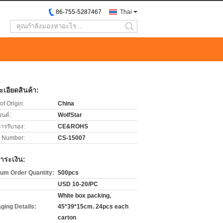
86-755-5287467
Thai
search
เอียดสินค้า:
of Origin:
China
รนด์:
WolfStar
การรับรอง:
CE&ROHS
 Number:
CS-15007
ำระเงิน:
um Order Quantity:
500pcs
USD 10-20/PC
White box packing,
ging Details:
45*39*15cm. 24pcs each
carton