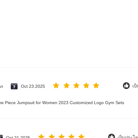
an
Oct 23.2025
เป
 One Piece Jumpsuit for Women 2023 Customized Logo Gym Sets
Oct 21.2025
เป็นประโย