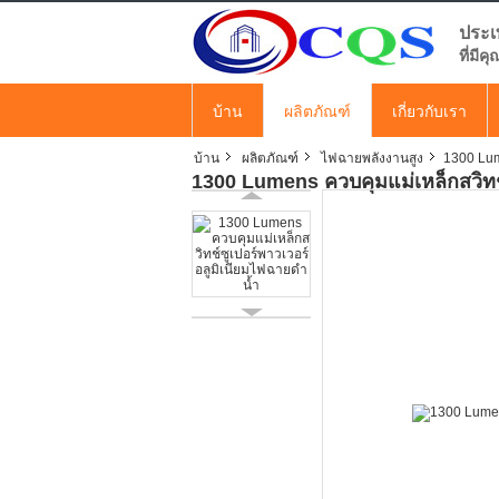
ประเ
ที่มี
บ้าน
ผลิตภัณฑ์
เกี่ยวกับเรา
บ้าน
ผลิตภัณฑ์
ไฟฉายพลังงานสูง
1300 Lum
1300 Lumens ควบคุมแม่เหล็กสวิทช