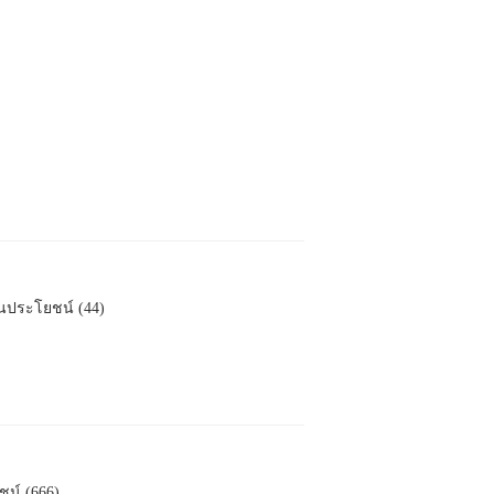
็นประโยชน์ (44)
ชน์ (666)