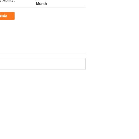
 Ability:
Month
ิดต่อ