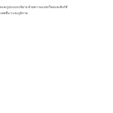
ดและรูปแบบนวนิยาย ด้วยความแปลกใหม่และฟังก์ชั่
เทศอื่น ๆ และภูมิภาค