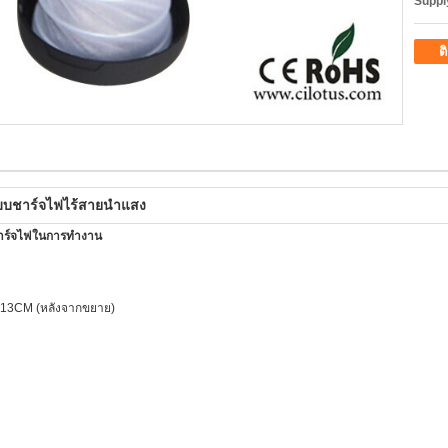
Supply
ต
บชาร์จไฟไร้สายนำแสง
าร์จไฟในการทำงาน
 / 13CM (หลังจากขยาย)