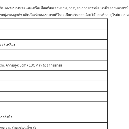
ู้ผลิตเฉพาะของนวดและเครื่องมือเสริมความงาม, การบูรณาการการพัฒนามีหลากหลายชนิ
ฝูงของลูกค้า ผลิตภัณฑ์ของเราขายดีในเอเชียตะวันออกเฉียงใต้, อเมริกา, ยุโรปและประ
ียว / เหลือง
.5cm, ความสูง: 5cm / 13CM (หลังจากขยาย)
รสั่งซื้อ
และความสมดุลก่อนที่จะส่ง