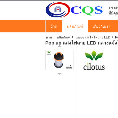
ประเ
ที่มี
บ้าน
ผลิตภัณฑ์
เกี่ยวกับเรา
บ้าน
ผลิตภัณฑ์
แบบชาร์จไฟไฟฉาย LED
P
Pop up แสงไฟฉาย LED กลางแจ้ง