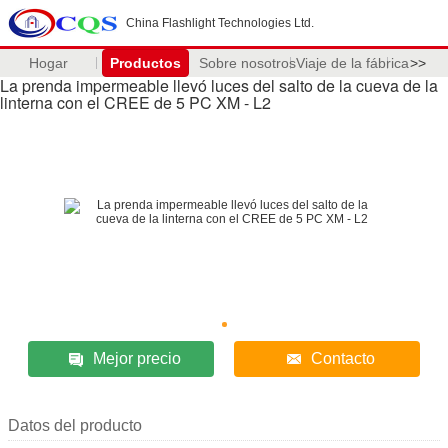
China Flashlight Technologies Ltd.
Hogar
Productos
Sobre nosotros
Viaje de la fábrica
>>
La prenda impermeable llevó luces del salto de la cueva de la
linterna con el CREE de 5 PC XM - L2
Mejor precio
Contacto
Datos del producto