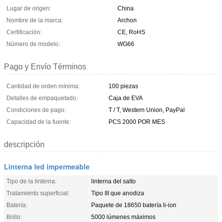
Lugar de origen:
China
Nombre de la marca:
Archon
Certificación:
CE, RoHS
Número de modelo:
WG66
Pago y Envío Términos
Cantidad de orden mínima:
100 piezas
Detalles de empaquetado:
Caja de EVA
Condiciones de pago:
T / T, Western Union, PayPal
Capacidad de la fuente:
PCS 2000 POR MES
descripción
Linterna led impermeable
Tipo de la linterna:
linterna del salto
Tratamiento superficial:
Tipo III que anodiza
Batería:
Paquete de 18650 batería li-ion
Brillo:
5000 lúmenes máximos