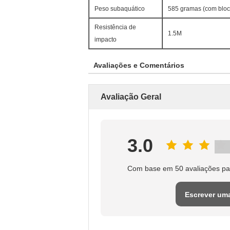
Peso subaquático
585 gramas (com bloco
Resistência de
1.5M
impacto
Avaliações e Comentários
Avaliação Geral
3.0
Com base em 50 avaliações par
Escrever um
avaliação