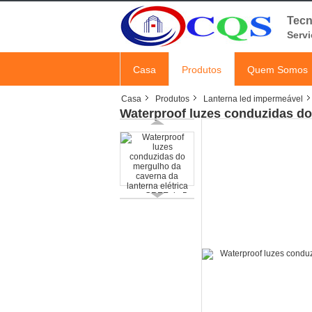
Tecn
Servi
Casa
Produtos
Quem Somos
Casa
Produtos
Lanterna led impermeável
Waterproof luzes conduzidas do