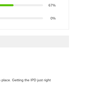
67%
0%
 place. Getting the IPD just right