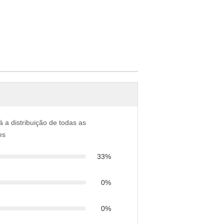
á a distribuição de todas as
es
33%
0%
0%