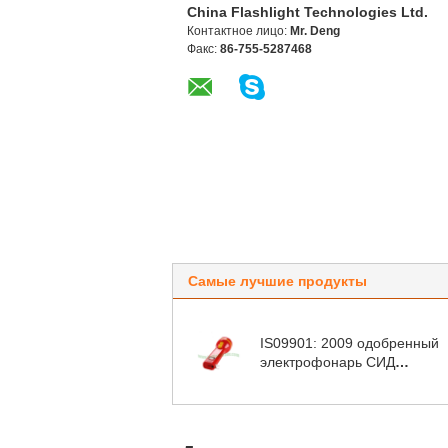
China Flashlight Technologies Ltd.
Контактное лицо:
Mr. Deng
Факс:
86-755-5287468
Самые лучшие продукты
IS09901: 2009 одобренный
электрофонарь СИД
перезаряжаемые