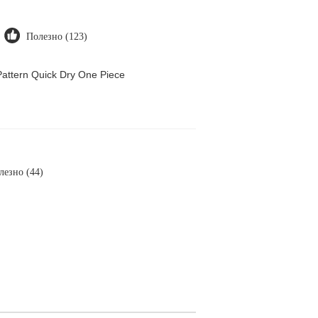
Полезно (123)
attern Quick Dry One Piece
лезно (44)