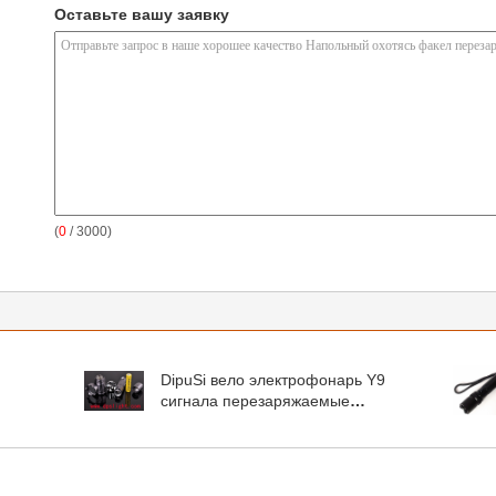
Оставьте вашу заявку
(
0
/ 3000)
DipuSi вело электрофонарь Y9
сигнала перезаряжаемые
электрофонаря