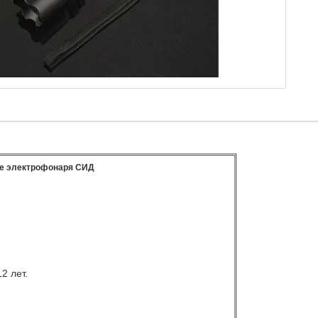
е электрофонаря СИД
2 лет.