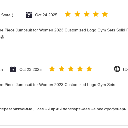
Vatican City State (Holy See)
Oct 24.2025
One Piece Jumpsuit for Women 2023 Customized Logo Gym Sets Solid P
3@
an
Oct 23.2025
По
 One Piece Jumpsuit for Women 2023 Customized Logo Gym Sets
,
 перезаряжаемые
самый яркий перезаряжаемые электрофонарь