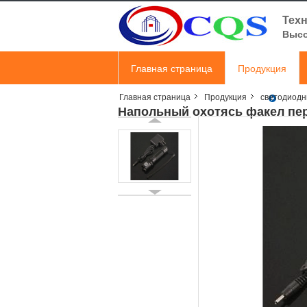
Техн
Высо
Главная страница
Продукция
Главная страница
Продукция
светодиодн
Напольный охотясь факел пе