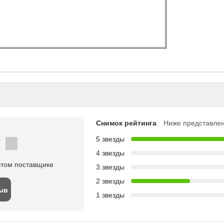
Снимок рейтинга
Ниже представлен
5 звезды
4 звезды
этом поставщике
3 звезды
2 звезды
ыв
1 звезды