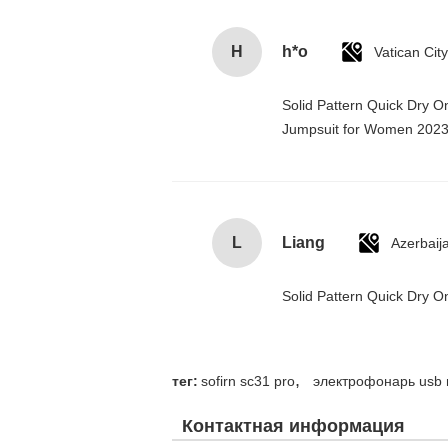
H
h*o
Solid Pattern Quick Dry 
Jumpsuit for Women 202
L
Liang
Azerbaij
Solid Pattern Quick Dry
,
тег:
sofirn sc31 pro
электрофонарь usb
Контактная информация