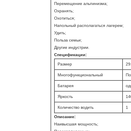
Перемещение альпинизма;
Охранять;
Охотиться;
Напольный располагаться лагерем;
Удить;
Польза семьи;
Другие индустрии.
Спецификации:
Размер
29
Многофункциональный
По
Батарея
од
Яркость
14
Количество водить
1
Описание:
Наивысшая мощность;