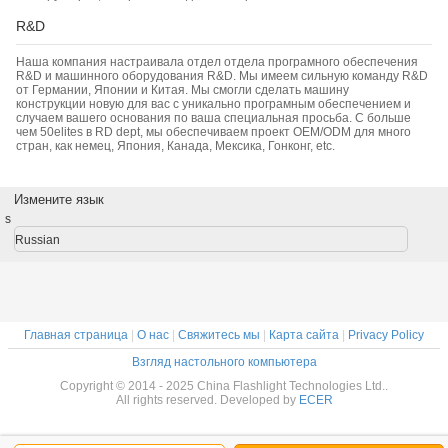
R&D
Наша компания настраивала отдел отдела програмного обеспечения
R&D и машинного оборудования R&D. Мы имеем сильную команду R&D
от Германии, Японии и Китая. Мы смогли сделать машину
конструкции новую для вас с уникально програмным обеспечением и
случаем вашего основания по ваша специальная просьба. С больше
чем 50elites в RD dept, мы обеспечиваем проект OEM/ODM для много
стран, как немец, Япония, Канада, Мексика, Гонконг, etc.
Измените язык
s
Russian
Главная страница
|
О нас
|
Свяжитесь мы
|
Карта сайта
|
Privacy Policy
Взгляд настольного компьютера
Copyright © 2014 - 2025 China Flashlight Technologies Ltd..
All rights reserved. Developed by
ECER