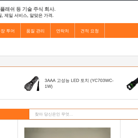
플래쉬 등 기술 주식 회사.
, 제일 서비스, 알맞은 가격.
장 투어
품질 관리
연락처
견적 요청
3AAA 고성능 LED 토치 (YC703WC-
1W)