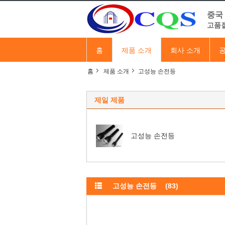
중국 
고품질
홈
제품 소개
회사 소개
공
홈
제품 소개
고성능 손전등
제일 제품
고성능 손전등
고성능 손전등
(83)