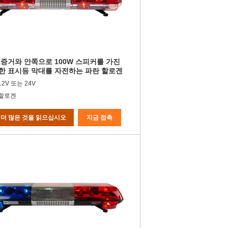
 증거와 안쪽으로 100W 스피커를 가진
한 표시등 막대를 자전하는 파란 할로겐
충격을 주십시오
12V 또는 24V
:할로겐
더 많은 것을 읽으십시오
지금 접촉