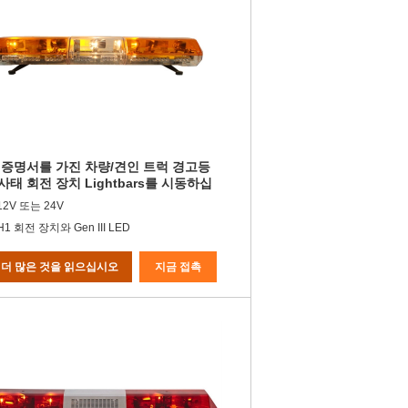
 증명서를 가진 차량/견인 트럭 경고등
태 회전 장치 Lightbars를 시동하십
12V 또는 24V
1 회전 장치와 Gen III LED
더 많은 것을 읽으십시오
지금 접촉