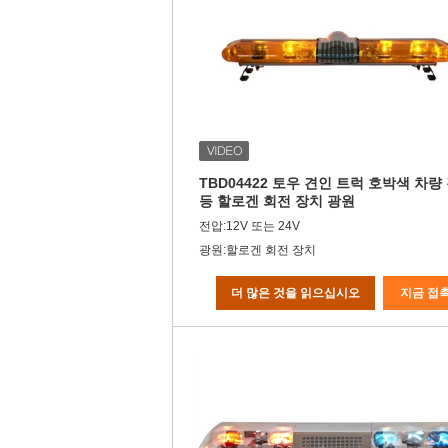
TBD04422 토우 견인 트럭 호박색 차량
등 할로겐 회전 장치 광원
전압:12V 또는 24V
광원:할로겐 회전 장치
더 많은 것을 읽으십시오
지금 접