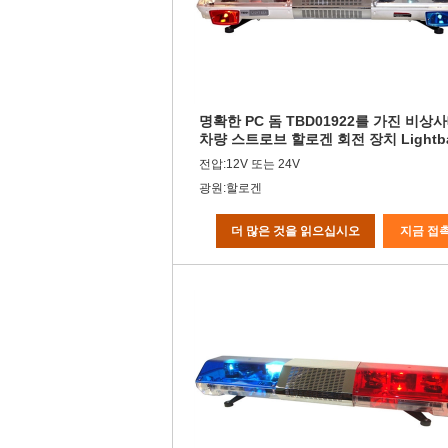
명확한 PC 돔 TBD01922를 가진 비상
차량 스트로브 할로겐 회전 장치 Lightba
전압:12V 또는 24V
광원:할로겐
더 많은 것을 읽으십시오
지금 접