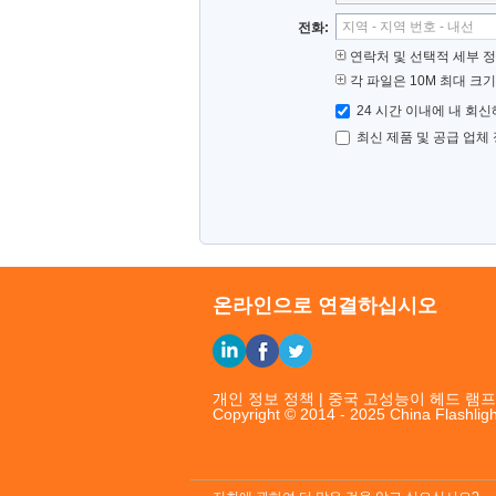
전화:
연락처 및 선택적 세부 
각 파일은 10M 최대 크기
24 시간 이내에 내 회신
최신 제품 및 공급 업체
온라인으로 연결하십시오
개인 정보 정책
|
중국 고성능이 헤드 램프
Copyright © 2014 - 2025 China Flashligh