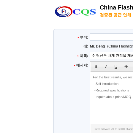
China Flash
검증된 공급 업체
부터:
에:
Mr. Deng
(China Flashlig
제목:
subject
메시지:
Enter between 20 to 3,000 charac