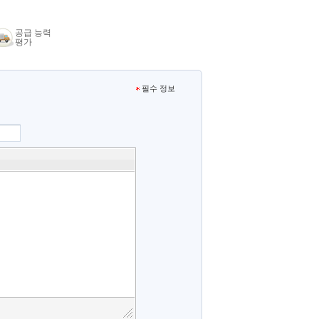
공급 능력
평가
필수 정보