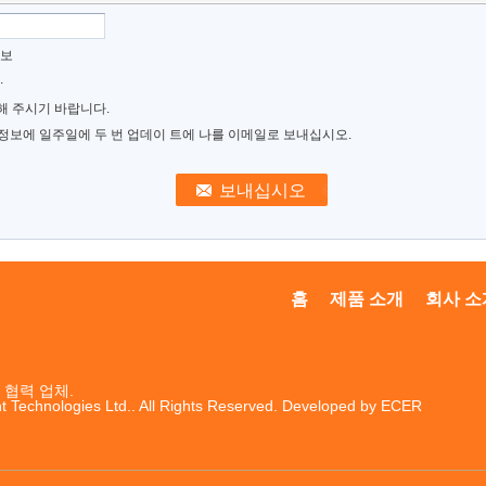
정보
.
해 주시기 바랍니다.
 정보에 일주일에 두 번 업데이 트에 나를 이메일로 보내십시오.
홈
제품 소개
회사 소
협력 업체.
t Technologies Ltd.. All Rights Reserved. Developed by
ECER