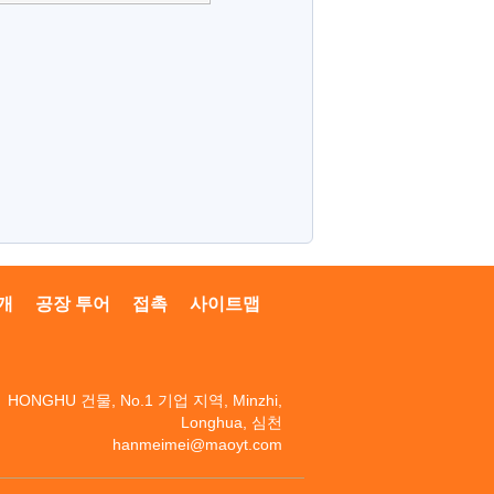
개
공장 투어
접촉
사이트맵
HONGHU 건물, No.1 기업 지역, Minzhi,
Longhua, 심천
hanmeimei@maoyt.com