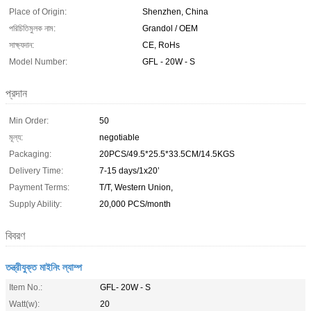
Place of Origin:
Shenzhen, China
পরিচিতিমুলক নাম:
Grandol / OEM
সাক্ষ্যদান:
CE, RoHs
Model Number:
GFL - 20W - S
প্রদান
Min Order:
50
মূল্য:
negotiable
Packaging:
20PCS/49.5*25.5*33.5CM/14.5KGS
Delivery Time:
7-15 days/1x20’
Payment Terms:
T/T, Western Union,
Supply Ability:
20,000 PCS/month
বিবরণ
তন্ত্রীযুক্ত মাইনিং ল্যাম্প
Item No.:
GFL- 20W - S
Watt(w):
20