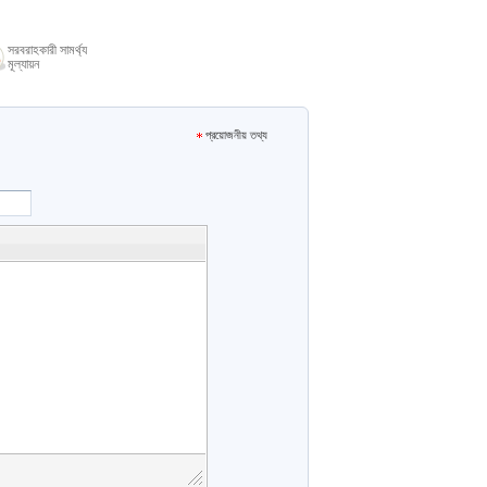
সরবরাহকারী সামর্থ্য
মূল্যায়ন
প্রয়োজনীয় তথ্য