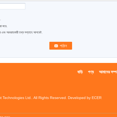
.
়া করে.
্য এবং সরবরাহকারী তথ্য সপ্তাহে আপডেট.
বাড়ি
পণ্য
আমাদের সম্পর
t Technologies Ltd.. All Rights Reserved. Developed by
ECER