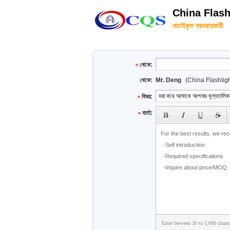
China Flash
যাচাইকৃত সরবরাহকারী
থেকে:
থেকে:
Mr. Deng
(China Flashlig
বিষয়:
subject
বার্তা:
Enter between 20 to 3,000 charac