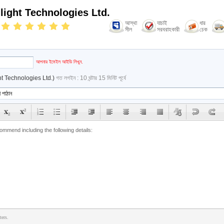
light Technologies Ltd.
আস্থা
যাচাই
ধার
সীল
সরবরাহকারী
চেক
আপনার ইমেইল আইডি লিখুন.
ht Technologies Ltd.)
গত লগইন : 10 ঘন্টার 15 মিনিট পূর্বে
ters.