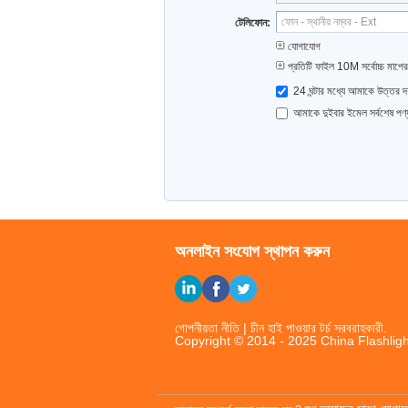
টেলিফোন:
যোগাযোগ
প্রতিটি ফাইল 10M সর্বোচ্চ মাপের
24 ঘন্টার মধ্যে আমাকে উত্তর দয
আমাকে দুইবার ইমেল সর্বশেষ পণ
অনলাইন সংযোগ স্থাপন করুন
গোপনীয়তা নীতি
|
চীন হাই পাওয়ার টর্চ
সরবরাহকারী.
Copyright © 2014 - 2025 China Flashligh