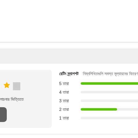
রেটিং স্ন্যাপশট
নিম্নলিখিতগুলি সমস্ত মূল্যায়নের বিতরণ
5 তারা
4 তারা
লোচনার ভিত্তিতে
3 তারা
2 তারা
1 তারা