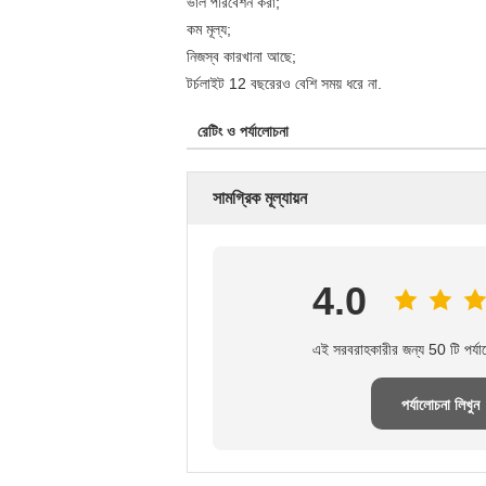
ভাল পরিবেশন করা;
কম মূল্য;
নিজস্ব কারখানা আছে;
টর্চলাইট 12 বছরেরও বেশি সময় ধরে না.
রেটিং ও পর্যালোচনা
সামগ্রিক মূল্যায়ন
4.0
এই সরবরাহকারীর জন্য 50 টি পর্যা
পর্যালোচনা লিখুন