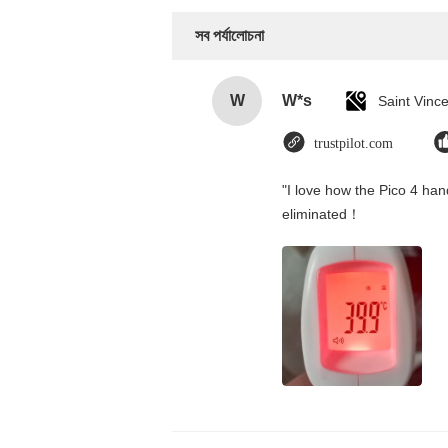
সব পর্যালোচনা
W
W*s
trustpilot.com
"I love how the Pico 4 hand
eliminated！