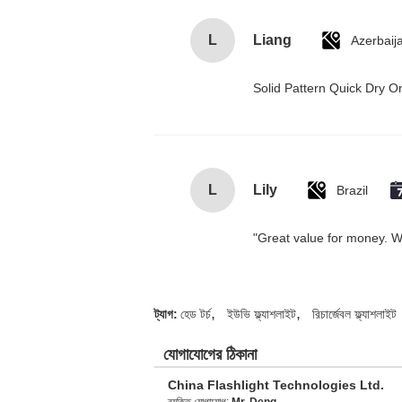
L
Liang
Azerbaij
Solid Pattern Quick Dry
L
Lily
Brazil
"Great value for money. Wor
,
,
ট্যাগ:
হেড টর্চ
ইউভি ফ্ল্যাশলাইট
রিচার্জেবল ফ্ল্যাশলাইট
যোগাযোগের ঠিকানা
China Flashlight Technologies Ltd.