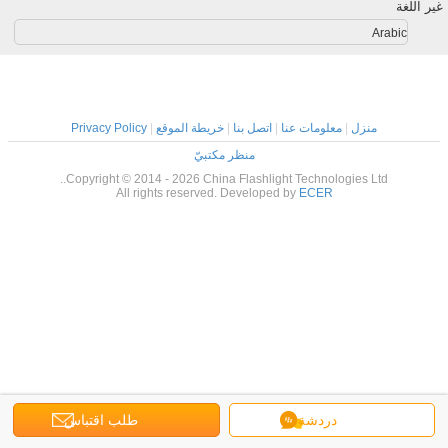
الطوارئ
الطو
غير اللغة
Arabic
منزل
|
معلومات عنا
|
اتصل بنا
|
خريطة الموقع
|
Privacy Policy
منظر مكتبيّ
Copyright © 2014 - 2026 China Flashlight Technologies Ltd..
All rights reserved. Developed by
ECER
دردشة
طلب اقتباس