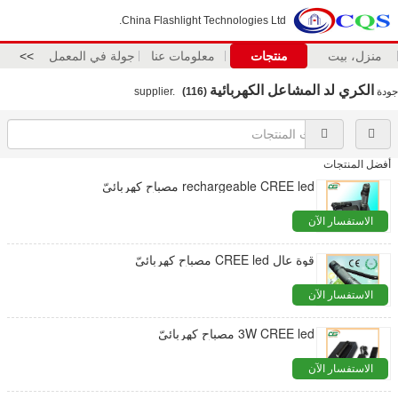
China Flashlight Technologies Ltd.
منزل، بيت
منتجات
معلومات عنا
جولة في المعمل
>>
الكري لد المشاعل الكهربائية
جودة
supplier.
(116)
أفضل المنتجات
rechargeable CREE led مصباح كهربائيّ
الاستفسار الآن
قوة عال CREE led مصباح كهربائيّ
الاستفسار الآن
3W CREE led مصباح كهربائيّ
الاستفسار الآن