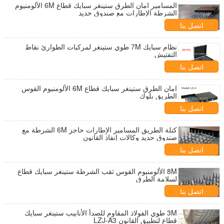
المسامير امان الطرق ستينغر سبايك قطاع 6M الألومنيوم
الشرطة الإطارات مع صندوق حديد
اتصل بنا
نظام سبايك 7M طوي ستينغر لمركبات الطوارئ نقاط
التفتيش
اتصل بنا
امان الطرق ستينغر سبايك قطاع 6M الألومنيوم القوس
الطريق بلوك
اتصل بنا
كتلة الطريق المسامير الإطارات حاجز 6M الشرطة مع
صندوق حديد وكالات إنفاذ القانون
اتصل بنا
8M الألومنيوم القوس ثقب الشرطة ستينغر سبايك قطاع
لسلامة الطرق
اتصل بنا
3M طوي الفولاذ المقاوم للصدأ الأنابيب ستينغر سبايك
قطاع لتطبيق القانون LZJ-A3