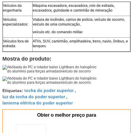
Veículos da
Máquina escavadora, escavadora, rolo de estrada,
engenharia
escavadora, guindaste e caminhão de mineração
Veículos
Viatura de incêndio, carros de polícia, veículo de socorro,
especializados:
veículo de uma comunicação,
veículo etc. do comando militar.
Veículos fora de
ATVs, SUV, caminhão, empilhadeira, trens, navio, ônibus, e
estrada:
tanques.
Mostra do produto:
tocha do poder superior
Etiquetas:
,
luz da tocha do poder superior
,
lanterna elétrica do poder superior
Obter o melhor preço para