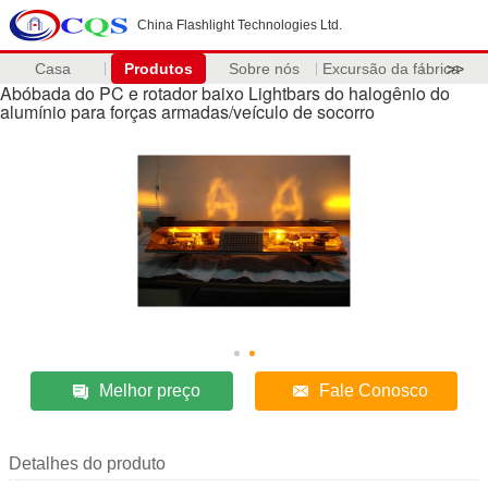
China Flashlight Technologies Ltd.
Casa
Produtos
Sobre nós
Excursão da fábrica
>>
Abóbada do PC e rotador baixo Lightbars do halogênio do
alumínio para forças armadas/veículo de socorro
Melhor preço
Fale Conosco
Detalhes do produto