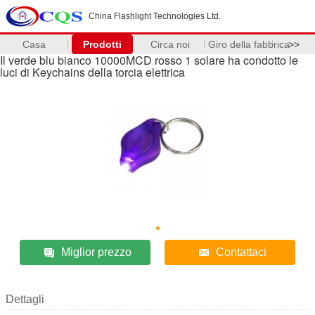
China Flashlight Technologies Ltd.
Casa
Prodotti
Circa noi
Giro della fabbrica
>>
Il verde blu bianco 10000MCD rosso 1 solare ha condotto le
luci di Keychains della torcia elettrica
Miglior prezzo
Contattaci
Dettagli