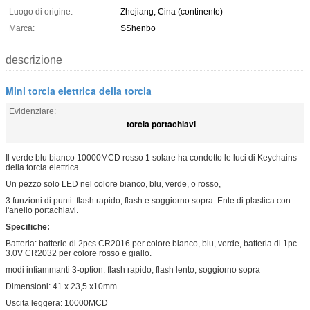
Luogo di origine:
Zhejiang, Cina (continente)
Marca:
SShenbo
descrizione
Mini torcia elettrica della torcia
Evidenziare:
torcia portachiavi
Il verde blu bianco 10000MCD rosso 1 solare ha condotto le luci di Keychains
della torcia elettrica
Un pezzo solo LED nel colore bianco, blu, verde, o rosso,
3 funzioni di punti: flash rapido, flash e soggiorno sopra. Ente di plastica con
l'anello portachiavi.
Specifiche:
Batteria: batterie di 2pcs CR2016 per colore bianco, blu, verde, batteria di 1pc
3.0V CR2032 per colore rosso e giallo.
modi infiammanti 3-option: flash rapido, flash lento, soggiorno sopra
Dimensioni: 41 x 23,5 x10mm
Uscita leggera: 10000MCD