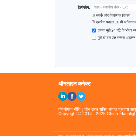
टेलीफोन:
संपर्क और वैकल्पिक विवरण
प्रत्येक फ़ाइल 10 मी अधिक
कृपया मुझे 24 घंटे के भीतर 
मुझे दो बार एक सप्ताह अद्यतन
ऑनलाइन कनेक्ट
गोपनीयता नीति
|
चीन उच्च शक्ति मशाल प्रकाश
आपूर्
Copyright © 2014 - 2025 China Flashligh