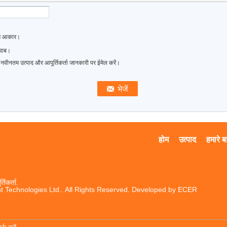
तम आकार।
जवाब।
 नवीनतम उत्पाद और आपूर्तिकर्ता जानकारी पर ईमेल करें।
होम
उत्पाद
हमारे बार
तिकर्ता.
t Technologies Ltd.. All Rights Reserved. Developed by
ECER