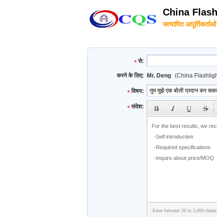
China Flash
सत्यापित आपूर्तिकर्ताओं
से:
करने के लिए:
Mr. Deng
(China Flashlig
विषय:
subject
संदेश:
Enter between 20 to 3,000 charac