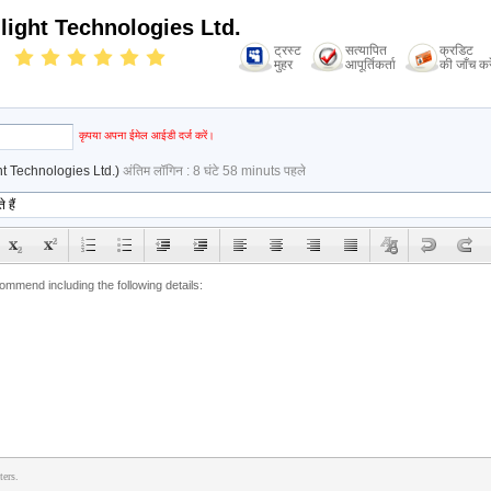
light Technologies Ltd.
ट्रस्ट
सत्यापित
क्रडिट
मुहर
आपूर्तिकर्ता
की जाँच करे
कृपया अपना ईमेल आईडी दर्ज करें।
ht Technologies Ltd.)
अंतिम लॉगिन : 8 घंटे 58 minuts पहले
ters.