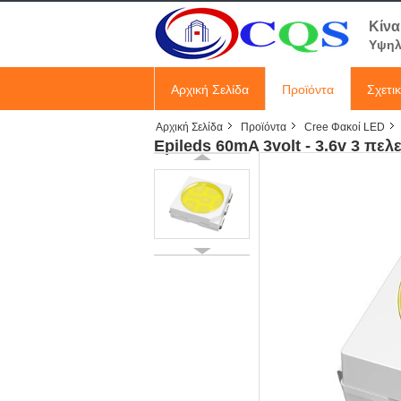
Κίνα
Υψηλ
Αρχική Σελίδα
Προϊόντα
Σχετι
Αρχική Σελίδα
Προϊόντα
Cree Φακοί LED
Epileds 60mA 3volt - 3.6v 3 π