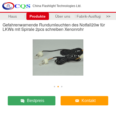
China Flashlight Technologies Ltd.
Haus
Produkte
Über uns
Fabrik-Ausflug
>>
Gefahrenwarnende Rundumleuchten des Notfall20w für
LKWs mit Spirale 2pcs schreiben Xenonrohr
Bestpreis
Kontakt