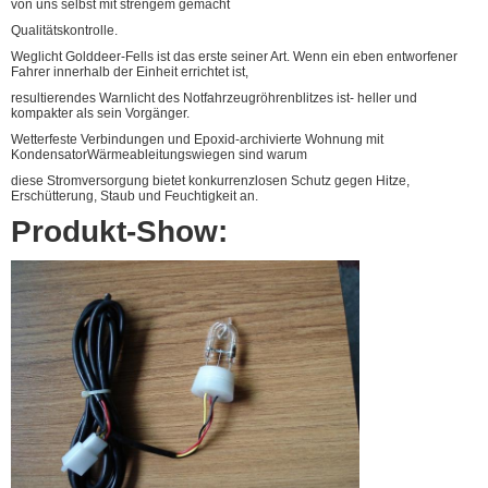
von uns selbst mit strengem gemacht
Qualitätskontrolle.
Weglicht Golddeer-Fells ist das erste seiner Art. Wenn ein eben entworfener
Fahrer innerhalb der Einheit errichtet ist,
resultierendes Warnlicht des Notfahrzeugröhrenblitzes ist- heller und
kompakter als sein Vorgänger.
Wetterfeste Verbindungen und Epoxid-archivierte Wohnung mit
KondensatorWärmeableitungswiegen sind warum
diese Stromversorgung bietet konkurrenzlosen Schutz gegen Hitze,
Erschütterung, Staub und Feuchtigkeit an.
Produkt-Show: