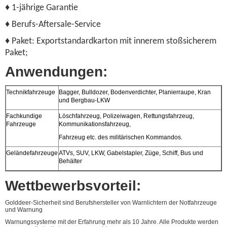
♦ 1-jährige Garantie
♦ Berufs-Aftersale-Service
♦ Paket: Exportstandardkarton mit innerem stoßsicherem
Paket;
Anwendungen:
Technikfahrzeuge
Bagger, Bulldozer, Bodenverdichter, Planierraupe, Kran
und Bergbau-LKW
Fachkundige
Löschfahrzeug, Polizeiwagen, Rettungsfahrzeug,
Fahrzeuge
Kommunikationsfahrzeug,
Fahrzeug etc. des militärischen Kommandos.
Geländefahrzeuge
ATVs, SUV, LKW, Gabelstapler, Züge, Schiff, Bus und
Behälter
Wettbewerbsvorteil:
Golddeer-Sicherheit sind Berufshersteller von Warnlichtern der Notfahrzeuge
und Warnung
Warnungssysteme mit der Erfahrung mehr als 10 Jahre. Alle Produkte werden