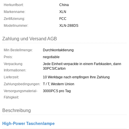
Herkunftsort:
China
Markenname:
XLN
Zertifizierung:
FCC
Modellnummer:
XLN-288DS
Zahlung und Versand AGB
Min Bestellmenge:
Durchkontaktierung
Preis:
negotiable
Verpackung
Jede Einheit verpackte in einem Farbkasten, dann
30PCS/Carton
Informationen:
Lieferzeit:
10 Werktage nach empfingen Ihre Zahlung
Zahlungsbedingungen:
T / T, Western Union
Versorgungsmaterial-
3000PCS pro Tag
Fähigkeit:
Beschreibung
High-Power Taschenlampe