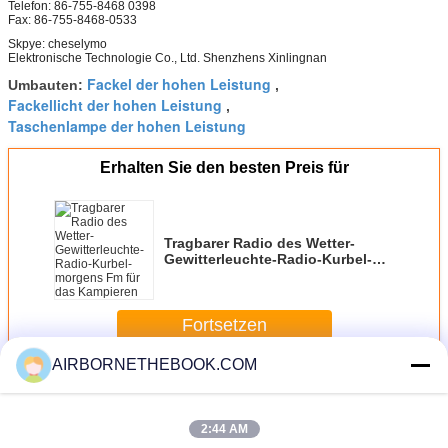
Telefon: 86-755-8468 0398
Fax: 86-755-8468-0533
Skpye: cheselymo
Elektronische Technologie Co., Ltd. Shenzhens Xinlingnan
Fackel der hohen Leistung
Umbauten:
,
Fackellicht der hohen Leistung
,
Taschenlampe der hohen Leistung
Erhalten Sie den besten Preis für
Tragbarer Radio des Wetter-
Gewitterleuchte-Radio-Kurbel-
morgens Fm für das Kampieren
Fortsetzen
AIRBORNETHEBOOK.COM
High-Power Taschenlampe
Mehr
2:44 AM