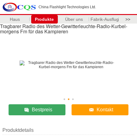
China Flashlight Technologies Ltd.
Haus
Produkte
Über uns
Fabrik-Ausflug
>>
Tragbarer Radio des Wetter-Gewitterleuchte-Radio-Kurbel-
morgens Fm für das Kampieren
Bestpreis
Kontakt
Produktdetails