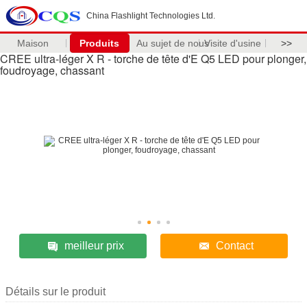
China Flashlight Technologies Ltd.
Maison
Produits
Au sujet de nous
Visite d'usine
>>
CREE ultra-léger X R - torche de tête d'E Q5 LED pour plonger,
foudroyage, chassant
meilleur prix
Contact
Détails sur le produit