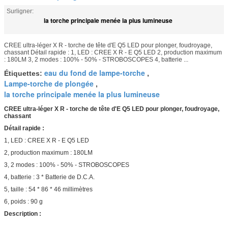
Surligner:
la torche principale menée la plus lumineuse
CREE ultra-léger X R - torche de tête d'E Q5 LED pour plonger, foudroyage,
chassant Détail rapide : 1, LED : CREE X R - E Q5 LED 2, production maximum
: 180LM 3, 2 modes : 100% - 50% - STROBOSCOPES 4, batterie ...
eau du fond de lampe-torche
Étiquettes:
,
Lampe-torche de plongée
,
la torche principale menée la plus lumineuse
CREE ultra-léger X R - torche de tête d'E Q5 LED pour plonger, foudroyage,
chassant
Détail rapide :
1, LED : CREE X R - E Q5 LED
2, production maximum : 180LM
3, 2 modes : 100% - 50% - STROBOSCOPES
4, batterie : 3 * Batterie de D.C.A.
5, taille : 54 * 86 * 46 millimètres
6, poids : 90 g
Description :