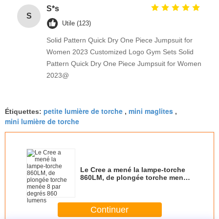
S*s
S
Utile (123)
Solid Pattern Quick Dry One Piece Jumpsuit for
Women 2023 Customized Logo Gym Sets Solid
Pattern Quick Dry One Piece Jumpsuit for Women
2023@
petite lumière de torche
mini maglites
Étiquettes:
,
,
mini lumière de torche
Le Cree a mené la lampe-torche
860LM, de plongée torche menée
8 par degrés 860 lumens
Continuer