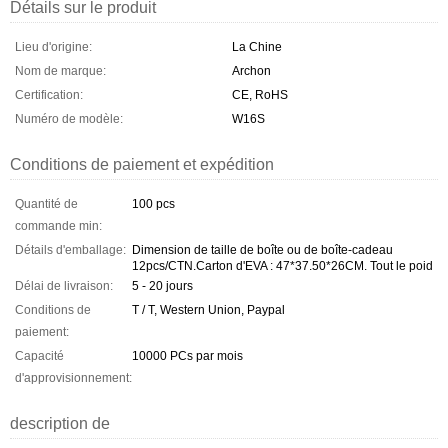
Détails sur le produit
Lieu d'origine:
La Chine
Nom de marque:
Archon
Certification:
CE, RoHS
Numéro de modèle:
W16S
Conditions de paiement et expédition
Quantité de
100 pcs
commande min:
Détails d'emballage:
Dimension de taille de boîte ou de boîte-cadeau
12pcs/CTN.Carton d'EVA : 47*37.50*26CM. Tout le poid
Délai de livraison:
5 - 20 jours
Conditions de
T / T, Western Union, Paypal
paiement:
Capacité
10000 PCs par mois
d'approvisionnement:
description de