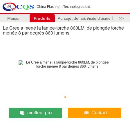
China Flashlight Technologies Ltd.
Maison
Produits
Au sujet de nous
Visite d'usine
>>
Le Cree a mené la lampe-torche 860LM, de plongée torche
menée 8 par degrés 860 lumens
meilleur prix
Contact