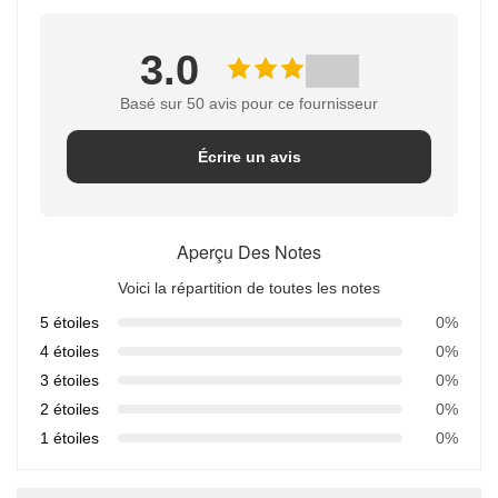
3.0
Basé sur 50 avis pour ce fournisseur
Écrire un avis
Aperçu Des Notes
Voici la répartition de toutes les notes
5 étoiles
0%
4 étoiles
0%
3 étoiles
0%
2 étoiles
0%
1 étoiles
0%