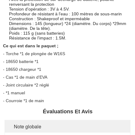
renversant la protection
Tension d'opération : 3V à 4.5V.
Profondeur de résistant à l'eau : 100 mètres de sous-marin
Construction : Shakeproof et imperméable
Dimensions : 145 (longueur) *24 (diamètre. Du corps) *29mm
(diamètre. De la tête).
Poids : 115 g (sans batteries)
Résistance de l'impact : 1.5M.
Ce qui est dans le paquet ;
- Torche *1 de plongée de W16S
- 18650 batterie *1
- 18650 chargeur *1
- Cas *1 de main d'EVA
- Joint circulaire *2 réglé
- *1 manuel
- Courroie *1 de main
Évaluations Et Avis
Note globale