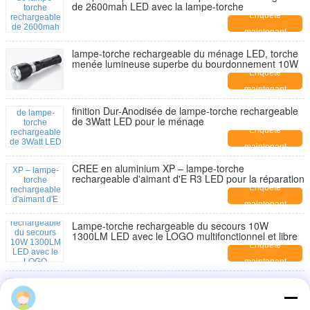
de 2600mah LED avec la lampe-torche
Enquête
maintenant
lampe-torche rechargeable du ménage LED, torche
menée lumineuse superbe du bourdonnement 10W
Enquête
maintenant
finition Dur-Anodisée de lampe-torche rechargeable
de 3Watt LED pour le ménage
Enquête
maintenant
CREE en aluminium XP – lampe-torche
rechargeable d'aimant d'E R3 LED pour la réparation
Enquête
maintenant
Lampe-torche rechargeable du secours 10W
1300LM LED avec le LOGO multifonctionnel et libre
Enquête
maintenant
Lampe-torche rechargeable élevée du CREE LED de
Digital de puissance avec la fonction de
bourdonnement
Enquête