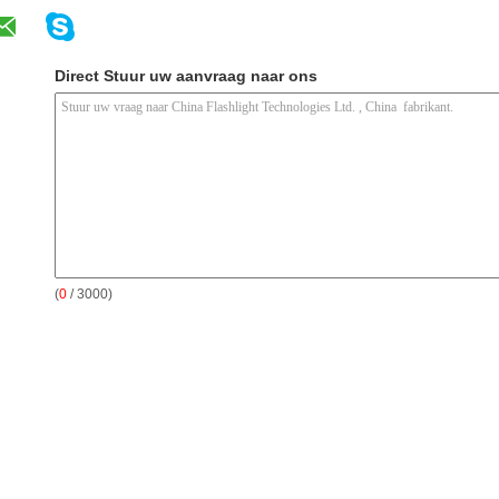
Direct Stuur uw aanvraag naar ons
(
0
/ 3000)