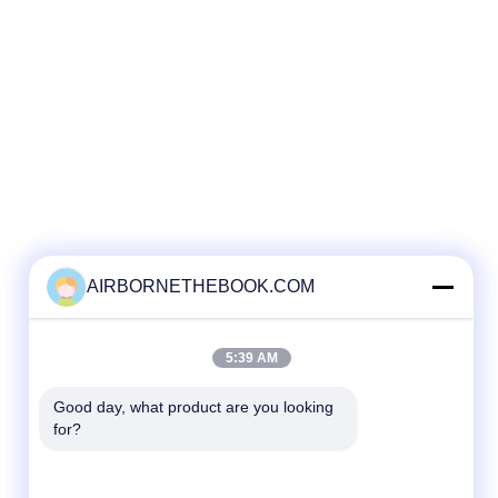
AIRBORNETHEBOOK.COM
5:39 AM
Good day, what product are you looking 
for?