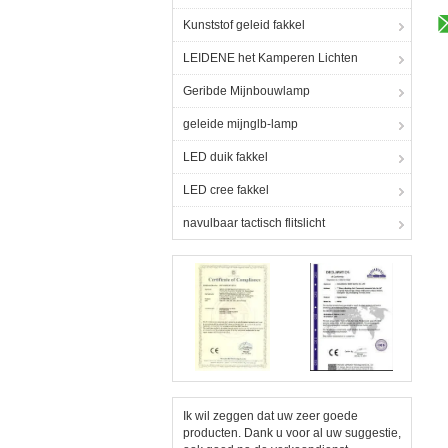
Kunststof geleid fakkel
LEIDENE het Kamperen Lichten
Geribde Mijnbouwlamp
geleide mijnglb-lamp
LED duik fakkel
LED cree fakkel
navulbaar tactisch flitslicht
Ik wil zeggen dat uw zeer goede
producten. Dank u voor al uw suggestie,