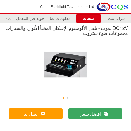
China Flashlight Technologies Ltd.
منزل، بيت
منتجات
معلومات عنا
جولة في المعمل
>>
DC12V يموت - يلقي الألومنيوم الإسكان المخبأ الأنوار، والسيارات
مجموعات ضوء ستروب
افضل سعر
اتصل بنا